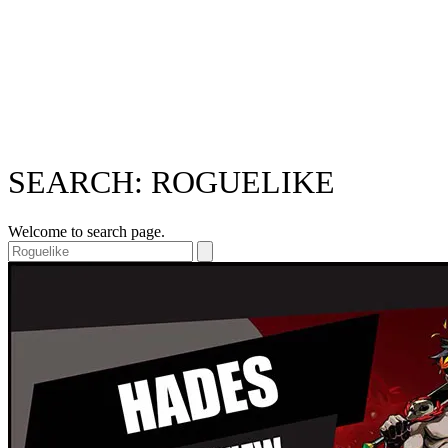
SEARCH: ROGUELIKE
Welcome to search page.