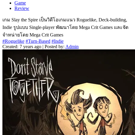
Game
Review
เกม Slay the Spire เป็นวิดีโอเกมแนว Roguelike, Deck-building,
Indie รูปแบบ Single-player พัฒนาโดย Mega Crit Games และจัด
จำหน่ายโดย Mega Crit Games
#Roguelike
#Turn-Based
#Indie
Created: 7 years ago | Posted by:
Admin