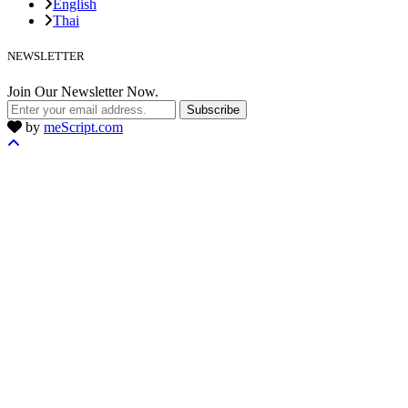
English
Thai
NEWSLETTER
Join Our Newsletter Now.
Subscribe
by
meScript.com