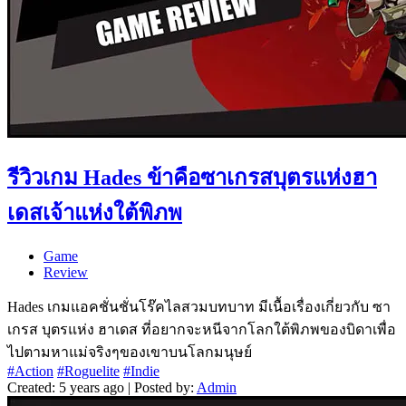
รีวิวเกม Hades ข้าคือซาเกรสบุตรแห่งฮา
เดสเจ้าแห่งใต้พิภพ
Game
Review
Hades เกมแอคชั่นชั่นโร๊คไลสวมบทบาท มีเนื้อเรื่องเกี่ยวกับ ซา
เกรส บุตรแห่ง ฮาเดส ที่อยากจะหนีจากโลกใต้พิภพของบิดาเพื่อ
ไปตามหาแม่จริงๆของเขาบนโลกมนุษย์
#Action
#Roguelite
#Indie
Created: 5 years ago | Posted by:
Admin