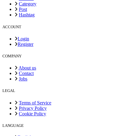
Category
Post
Hashtag
ACCOUNT
Login
Register
COMPANY
About us
Contact
Jobs
LEGAL
Terms of Service
Privacy Policy
Cookie Policy
LANGUAGE