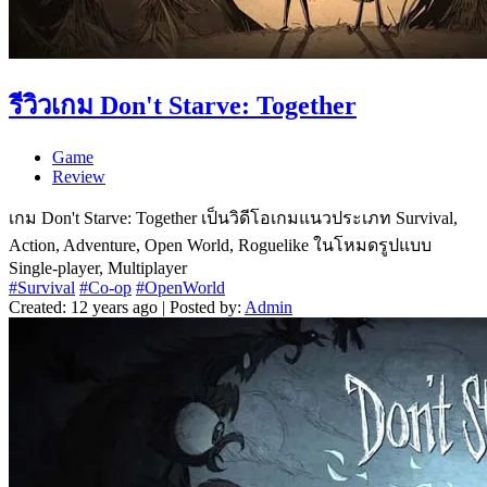
รีวิวเกม Don't Starve: Together
Game
Review
เกม Don't Starve: Together เป็นวิดีโอเกมแนวประเภท Survival,
Action, Adventure, Open World, Roguelike ในโหมดรูปแบบ
Single-player, Multiplayer
#Survival
#Co-op
#OpenWorld
Created: 12 years ago | Posted by:
Admin