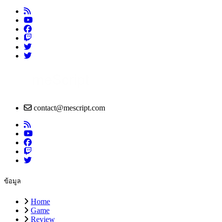
contact@mescript.com
ข้อมูล
Home
Game
Review