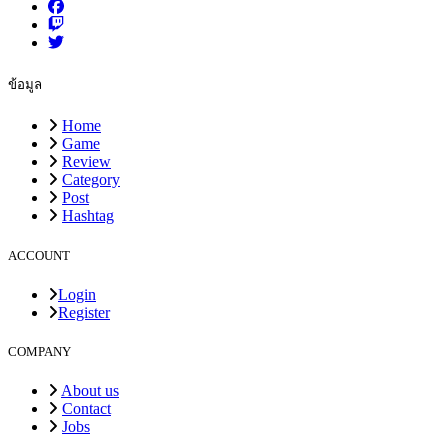
ข้อมูล
Home
Game
Review
Category
Post
Hashtag
ACCOUNT
Login
Register
COMPANY
About us
Contact
Jobs