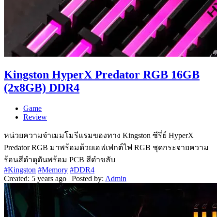
Kingston HyperX Predator RGB 16GB
(2x8GB) DDR4
Game
Review
หน่วยความจำเมมโมรีแรมของทาง Kingston ซีรี่ย์ HyperX
Predator RGB มาพร้อมด้วยเอฟเฟกต์ไฟ RGB ชุดกระจายความ
ร้อนสีดำดุดันพร้อม PCB สีดำขลับ
#Kingston
#Memory
#DDR4
Created: 5 years ago | Posted by:
Admin