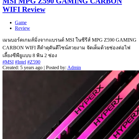
MSI MPG Z590 GAMING CARBON
WIFI Review
Game
Review
เมนบอร์ดเกมส์มิ่งจากแบรนด์ MSI ในซีรีส์ MPG Z590 GAMING
CARBON WIFI สีดำดุดันดีไซน์สวยงาม จัดเต็มด้วยช่องต่อไฟ
เลี้ยงซีพียูแบบ 8 พิน 2 ช่อง
#MSI
#Intel
#Z590
Created: 5 years ago | Posted by:
Admin