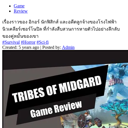
Game
Review
เรื่องราวของ อิกอร์ นักฟิสิกส์ และอดีตลูกจ้างของโรงไฟฟ้า
นิวเคลียร์เชอร์โนปิล ที่กำลังสืบสวนการหายตัวไปอย่างลึกลับ
ของคู่หมั้นของเขา
#Survival
#Horror
#Sci-fi
Created: 5 years ago | Posted by:
Admin