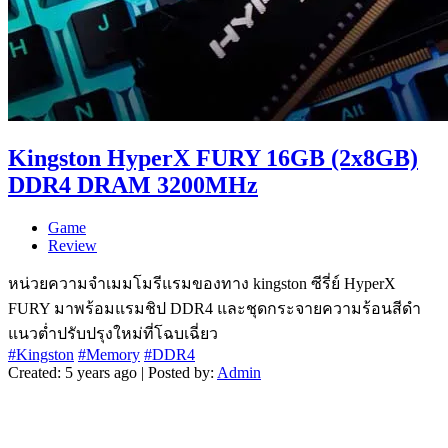
Kingston HyperX FURY 16GB (2x8GB)
DDR4 DRAM 3200MHz
Game
Review
หน่วยความจำเมมโมรีแรมของทาง kingston ซีรี่ย์ HyperX
FURY มาพร้อมแรมชิป DDR4 และชุดกระจายความร้อนสีดำ
แนวต่ำปรับปรุงใหม่ที่โฉบเฉี่ยว
#Kingston
#Memory
#DDR4
Created: 5 years ago | Posted by:
Admin