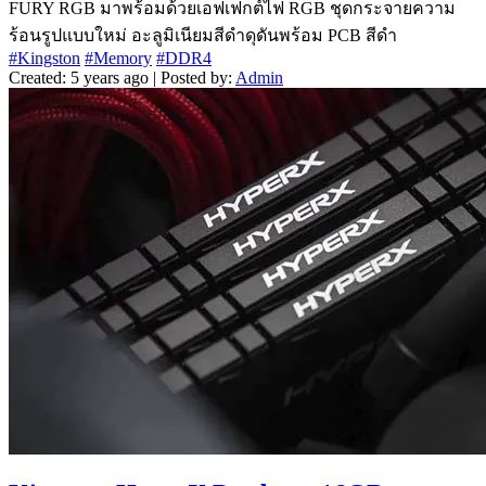
FURY RGB มาพร้อมด้วยเอฟเฟกต์ไฟ RGB ชุดกระจายความ
ร้อนรูปแบบใหม่ อะลูมิเนียมสีดำดุดันพร้อม PCB สีดำ
#Kingston
#Memory
#DDR4
Created: 5 years ago | Posted by:
Admin