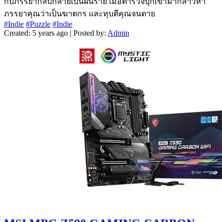
กับภรรยากลับกลายเป็นฝันร้าย เมื่อตำรวจบุกเข้ามากล่าวหา
ภรรยาคุณว่าเป็นฆาตกร และทุบตีคุณจนตาย
#Indie
#Puzzle
#Indie
Created: 5 years ago | Posted by:
Admin