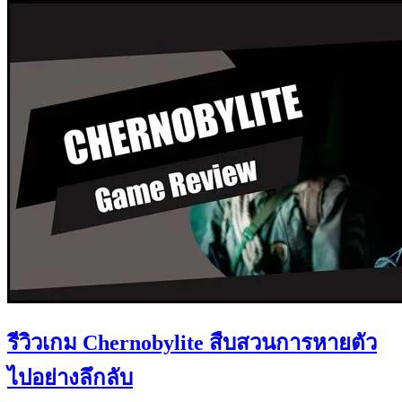
รีวิวเกม Chernobylite สืบสวนการหายตัว
ไปอย่างลึกลับ