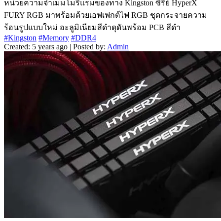
หน่วยความจำเมมโมรีแรมของทาง Kingston ซีรี่ย์ HyperX
FURY RGB มาพร้อมด้วยเอฟเฟกต์ไฟ RGB ชุดกระจายความ
ร้อนรูปแบบใหม่ อะลูมิเนียมสีดำดุดันพร้อม PCB สีดำ
#Kingston
#Memory
#DDR4
Created: 5 years ago | Posted by:
Admin