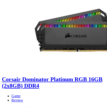
Corsair Dominator Platinum RGB 16GB
(2x8GB) DDR4
Game
Review