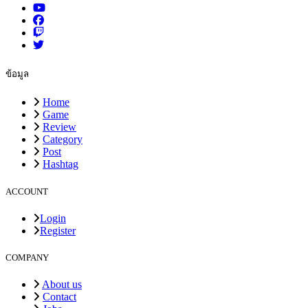
ข้อมูล
Home
Game
Review
Category
Post
Hashtag
ACCOUNT
Login
Register
COMPANY
About us
Contact