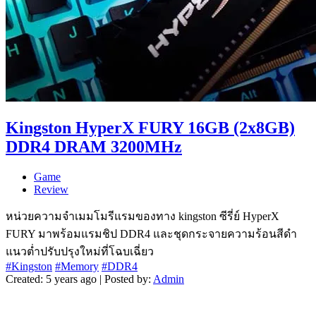
Kingston HyperX FURY 16GB (2x8GB)
DDR4 DRAM 3200MHz
Game
Review
หน่วยความจำเมมโมรีแรมของทาง kingston ซีรี่ย์ HyperX
FURY มาพร้อมแรมชิป DDR4 และชุดกระจายความร้อนสีดำ
แนวต่ำปรับปรุงใหม่ที่โฉบเฉี่ยว
#Kingston
#Memory
#DDR4
Created: 5 years ago | Posted by:
Admin