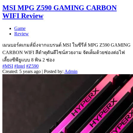
MSI MPG Z590 GAMING CARBON
WIFI Review
Game
Review
เมนบอร์ดเกมส์มิ่งจากแบรนด์ MSI ในซีรีส์ MPG Z590 GAMING
CARBON WIFI สีดำดุดันดีไซน์สวยงาม จัดเต็มด้วยช่องต่อไฟ
เลี้ยงซีพียูแบบ 8 พิน 2 ช่อง
#MSI
#Intel
#Z590
Created: 5 years ago | Posted by:
Admin