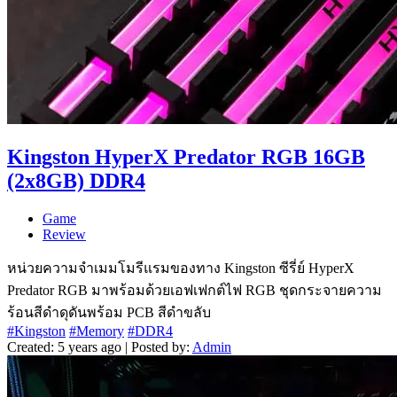
Kingston HyperX Predator RGB 16GB
(2x8GB) DDR4
Game
Review
หน่วยความจำเมมโมรีแรมของทาง Kingston ซีรี่ย์ HyperX
Predator RGB มาพร้อมด้วยเอฟเฟกต์ไฟ RGB ชุดกระจายความ
ร้อนสีดำดุดันพร้อม PCB สีดำขลับ
#Kingston
#Memory
#DDR4
Created: 5 years ago | Posted by:
Admin