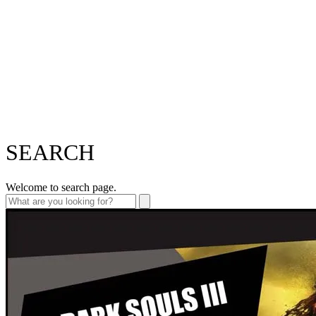
SEARCH
Welcome to search page.