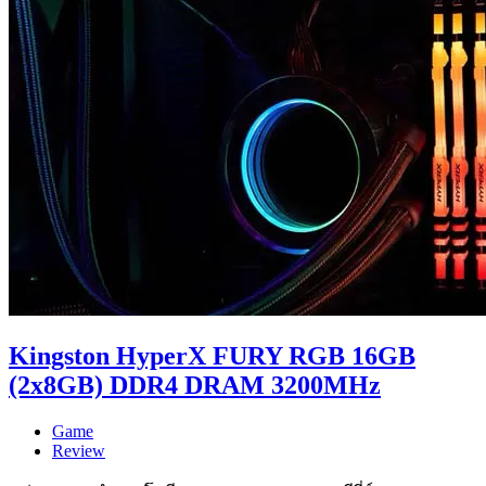
Kingston HyperX FURY RGB 16GB
(2x8GB) DDR4 DRAM 3200MHz
Game
Review