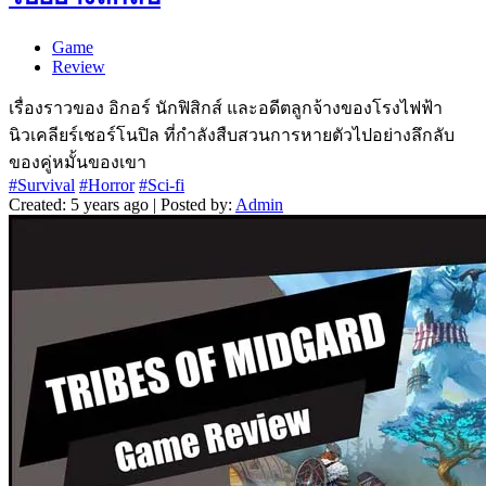
Game
Review
เรื่องราวของ อิกอร์ นักฟิสิกส์ และอดีตลูกจ้างของโรงไฟฟ้า
นิวเคลียร์เชอร์โนปิล ที่กำลังสืบสวนการหายตัวไปอย่างลึกลับ
ของคู่หมั้นของเขา
#Survival
#Horror
#Sci-fi
Created: 5 years ago | Posted by:
Admin