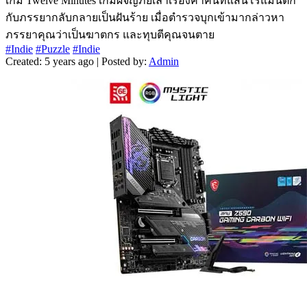
เกม Twelve Minutes เกมผจญภัยเล่าเรื่องค่ำคืนที่แสนโรแมนติก
กับภรรยากลับกลายเป็นฝันร้าย เมื่อตำรวจบุกเข้ามากล่าวหา
ภรรยาคุณว่าเป็นฆาตกร และทุบตีคุณจนตาย
#Indie
#Puzzle
#Indie
Created: 5 years ago | Posted by:
Admin