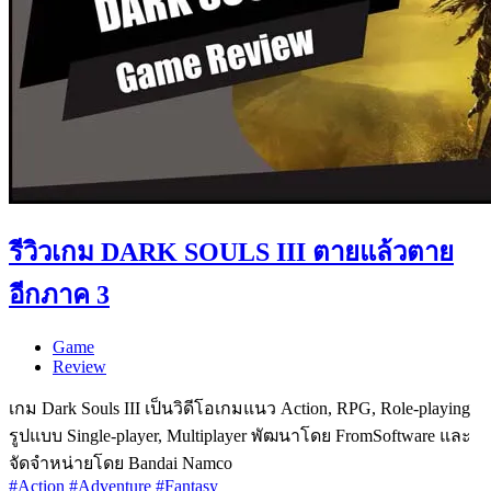
รีวิวเกม DARK SOULS III ตายแล้วตาย
อีกภาค 3
Game
Review
เกม Dark Souls III เป็นวิดีโอเกมแนว Action, RPG, Role-playing
รูปแบบ Single-player, Multiplayer พัฒนาโดย FromSoftware และ
จัดจำหน่ายโดย Bandai Namco
#Action
#Adventure
#Fantasy