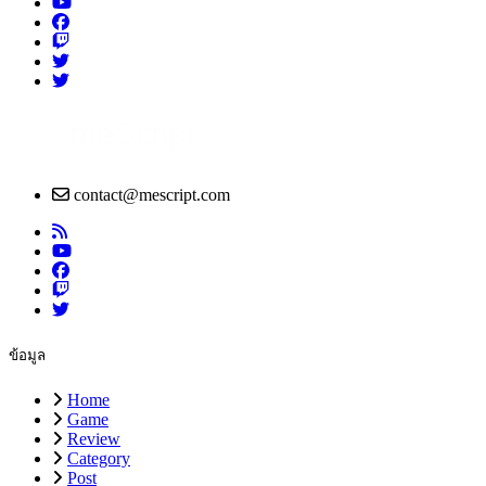
contact@mescript.com
ข้อมูล
Home
Game
Review
Category
Post