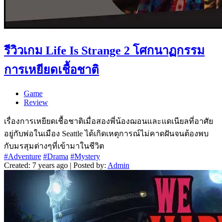
รีวิวเกม Life Is Strange 2 โศกนาฏกรรม
การเหยียดเชื้อชาติ
Game
Review
เรื่องการเหยียดเชื้อชาติเมื่อสองพี่น้องฌอนและแดเนียลที่อาศัย
อยู่กับพ่อในเมือง Seattle ได้เกิดเหตุการณ์ไม่คาดฝันจนต้องพบ
กับมรสุมต่างๆที่เข้ามาในชีวิต
#Adventure
#Drama
#Mystery
Created: 7 years ago | Posted by:
Admin