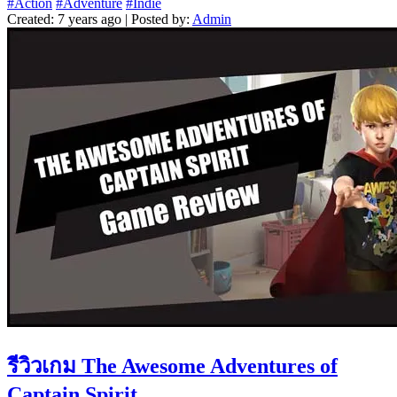
#Action
#Adventure
#Indie
Created: 7 years ago | Posted by:
Admin
รีวิวเกม The Awesome Adventures of
Captain Spirit