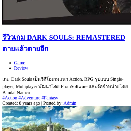
รีวิวเกม DARK SOULS: REMASTERED
ตายแล้วตายอีก
Game
Review
เกม Dark Souls เป็นวิดีโอเกมแนว Action, RPG รูปแบบ Single-
player, Multiplayer พัฒนาโดย FromSoftware และจัดจำหน่ายโดย
Bandai Namco
#Action
#Adventure
#Fantasy
Created: 8 years ago | Posted by:
Admin