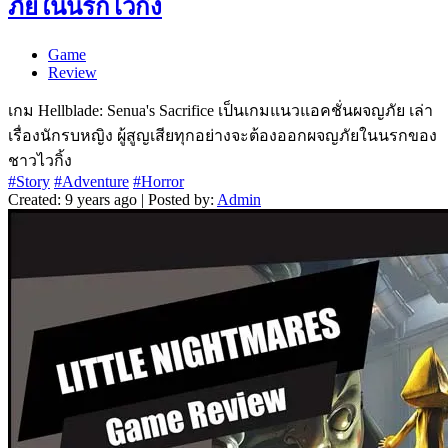
ภัยในนรกไวกิ้ง
Game
Review
เกม Hellblade: Senua's Sacrifice เป็นเกมแนวแอคชั่นผจญภัย เล่า
เรื่องนักรบหญิง ผู้สูญเสียทุกอย่างจะต้องออกผจญภัยในนรกของ
ชาวไวกิ้ง
#Story
#Adventure
#Horror
Created: 9 years ago | Posted by:
Admin