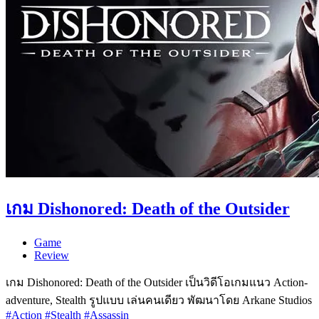
เกม Dishonored: Death of the Outsider
Game
Review
เกม Dishonored: Death of the Outsider เป็นวิดีโอเกมแนว Action-
adventure, Stealth รูปแบบ เล่นคนเดียว พัฒนาโดย Arkane Studios
#Action
#Stealth
#Assassin