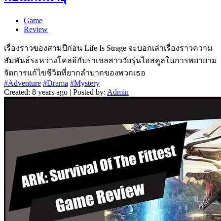
Game
Review
เรื่องราวของสามปีก่อน Life Is Strage จะบอกเล่าเรื่องราวความ
สัมพันธ์ระหว่างโคลอีกับราเชลสาววัยรุ่นไฮสคูลในการพยายาม
จัดการแก้ไขชีวิตที่ยากลำบากของพวกเธอ
#Adventure
#Drama
#Mystery
Created: 8 years ago | Posted by:
Admin