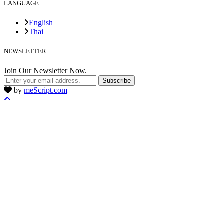
LANGUAGE
English
Thai
NEWSLETTER
Join Our Newsletter Now.
Subscribe
by
meScript.com