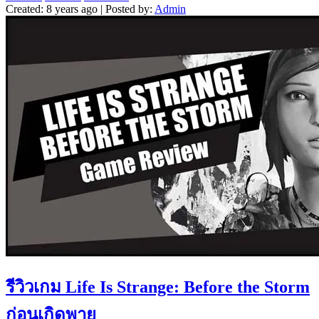
Created: 8 years ago | Posted by:
Admin
รีวิวเกม Life Is Strange: Before the Storm
ก่อนเกิดพายุ