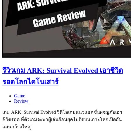
รีวิวเกม ARK: Survival Evolved เอาชีวิต
รอดโลกไดโนเสาร์
Game
Review
เกม ARK: Survival Evolved วิดีโอเกมแนวแอคชั่นผจญภัยเอา
ชีวิตรอด ที่ตัวเกมจะพาผู้เล่นย้อนยุคไปติดบนเกาะโลกเปิดอัน
แสนกว้างใหญ่