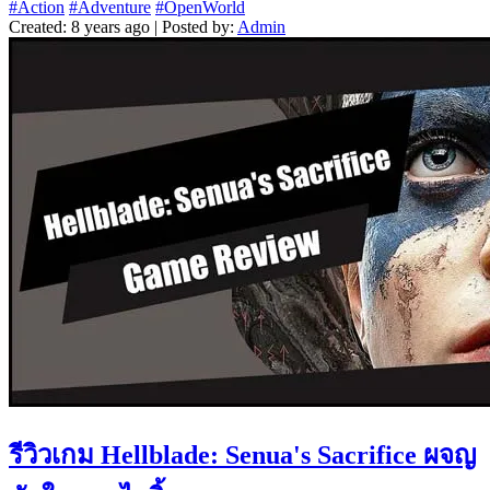
#Action
#Adventure
#OpenWorld
Created: 8 years ago | Posted by:
Admin
รีวิวเกม Hellblade: Senua's Sacrifice ผจญ