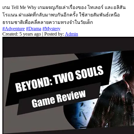
เกม Tell Me Why เกมผจญภัยเล่าเรื่องของ ไทเลอร์ และอลิสัน
โรแนน ฝาแฝดที่กลับมาพบกันอีกครั้ง ใช้สายสัมพันธ์เหนือ
ธรรมชาติเพื่อคลี่คลายความทรงจำในวัยเด็ก
#Adventure
#Drama
#Mystery
Created: 5 years ago | Posted by:
Admin