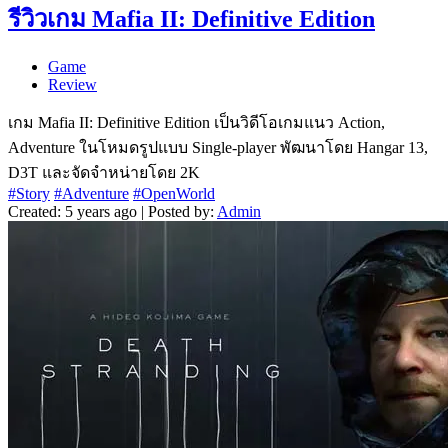
รีวิวเกม Mafia II: Definitive Edition
Game
Review
เกม Mafia II: Definitive Edition เป็นวิดีโอเกมแนว Action,
Adventure ในโหมดรูปแบบ Single-player พัฒนาโดย Hangar 13,
D3T และจัดจำหน่ายโดย 2K
#Story
#Adventure
#OpenWorld
Created: 5 years ago | Posted by:
Admin