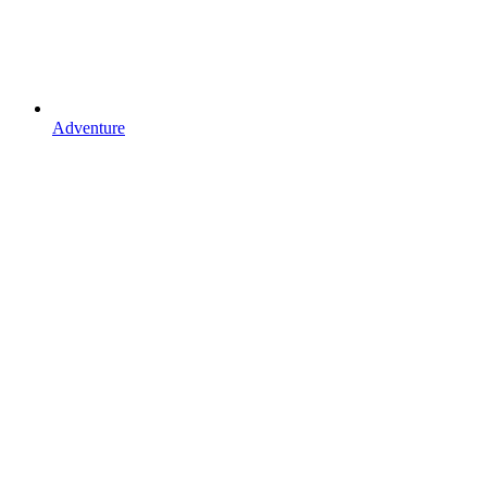
Adventure