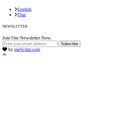
English
Thai
NEWSLETTER
Join Our Newsletter Now.
Subscribe
by
meScript.com