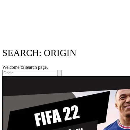
SEARCH: ORIGIN
Welcome to search page.