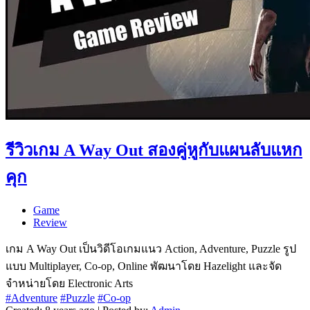
รีวิวเกม A Way Out สองคู่หูกับแผนลับแหก
คุก
Game
Review
เกม A Way Out เป็นวิดีโอเกมแนว Action, Adventure, Puzzle รูป
แบบ Multiplayer, Co-op, Online พัฒนาโดย Hazelight และจัด
จำหน่ายโดย Electronic Arts
#Adventure
#Puzzle
#Co-op