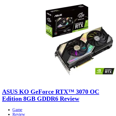
ASUS KO GeForce RTX™ 3070 OC
Edition 8GB GDDR6 Review
Game
Review