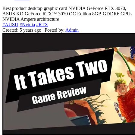
Best product desktop graphic card NVIDIA GeForce RTX 3070,
ASUS KO GeForce RTX™ 3070 OC Edition 8GB GDDR6 GPUs
NVIDIA Ampere architecture
#AUSU
#Nvidia
#RTX
Created: 5 years ago | Posted by:
Admin