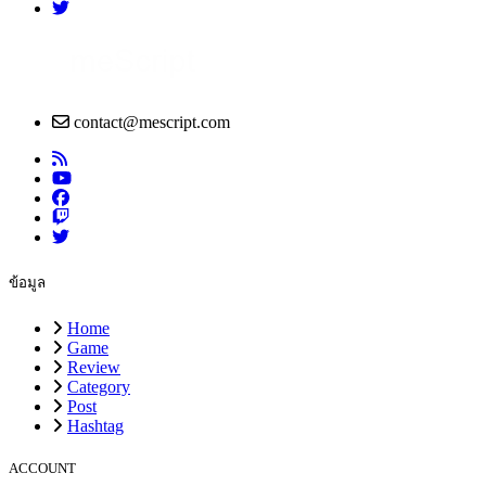
contact@mescript.com
ข้อมูล
Home
Game
Review
Category
Post
Hashtag
ACCOUNT