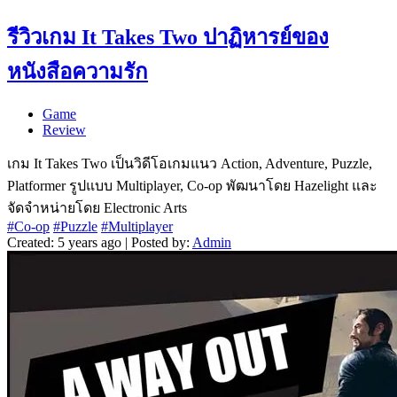
รีวิวเกม It Takes Two ปาฏิหารย์ของ
หนังสือความรัก
Game
Review
เกม It Takes Two เป็นวิดีโอเกมแนว Action, Adventure, Puzzle,
Platformer รูปแบบ Multiplayer, Co-op พัฒนาโดย Hazelight และ
จัดจำหน่ายโดย Electronic Arts
#Co-op
#Puzzle
#Multiplayer
Created: 5 years ago | Posted by:
Admin