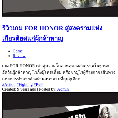
รีวิวเกม FOR HONOR สู่สงครามแห่ง
เกียรติยศแก่ผู้กล้าหาญ
Game
Review
เกม FOR HONOR เข้าสู่ความโกลาหลของสงครามในฐานะ
อัศวินผู้กล้าหาญ ไวกิ้งผู้โหดเหี้ยม หรือซามูไรผู้ร้ายกาจ เส้นทาง
แห่งการทำลายล้างผ่านสนามรบที่สุดดุเดือด
#Action
#Fighting
#PvP
Created: 9 years ago | Posted by:
Admin