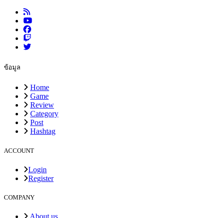
ข้อมูล
Home
Game
Review
Category
Post
Hashtag
ACCOUNT
Login
Register
COMPANY
About us