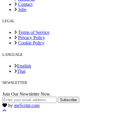
Contact
Jobs
LEGAL
Terms of Service
Privacy Policy
Cookie Policy
LANGUAGE
English
Thai
NEWSLETTER
Join Our Newsletter Now.
Subscribe
by
meScript.com