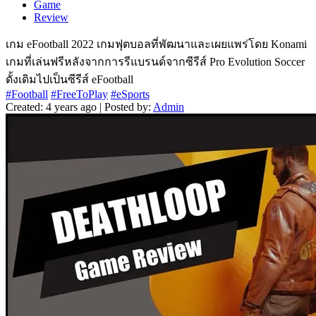
Game
Review
เกม eFootball 2022 เกมฟุตบอลที่พัฒนาและเผยแพร่โดย Konami
เกมที่เล่นฟรีหลังจากการรีแบรนด์จากซีรีส์ Pro Evolution Soccer
ดั้งเดิมไปเป็นซีรีส์ eFootball
#Football
#FreeToPlay
#eSports
Created: 4 years ago | Posted by:
Admin