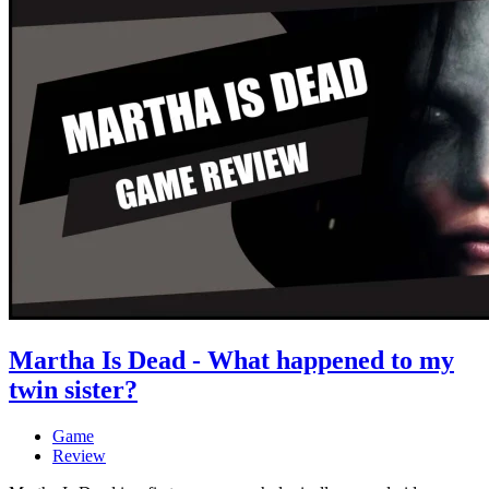
Martha Is Dead - What happened to my
twin sister?
Game
Review