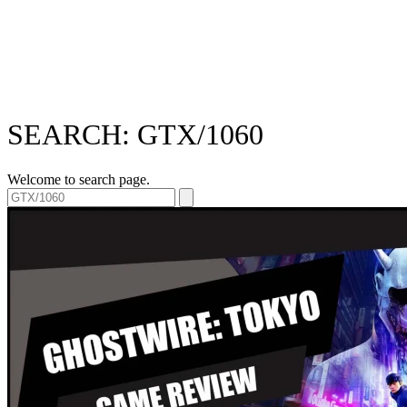
SEARCH: GTX/1060
Welcome to search page.