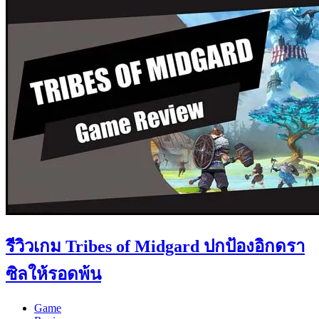
รีวิวเกม Tribes of Midgard ปกป้องอิกดรา
ซิลให้รอดพ้น
Game