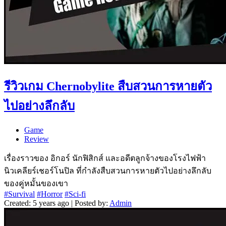
รีวิวเกม Chernobylite สืบสวนการหายตัว
ไปอย่างลึกลับ
Game
Review
เรื่องราวของ อิกอร์ นักฟิสิกส์ และอดีตลูกจ้างของโรงไฟฟ้า
นิวเคลียร์เชอร์โนปิล ที่กำลังสืบสวนการหายตัวไปอย่างลึกลับ
ของคู่หมั้นของเขา
#Survival
#Horror
#Sci-fi
Created: 5 years ago | Posted by:
Admin