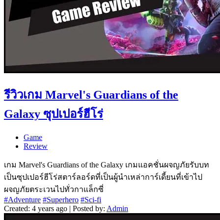
รีวิวเกม Marvel's Guardians of the
Galaxy ซุปเปอร์ฮีโร่
Game
Review
เกม Marvel's Guardians of the Galaxy เกมแอคชั่นผจญภัยรับบท
เป็นซุปเปอร์ฮีโร่สตาร์ลอร์ดที่เป็นผู้นำเหล่าการ์เดี้ยนที่เข้าไป
ผจญภัยตระเวนไปทั่วกาแล็กซี่
#Adventure
#Superhero
#Sci-fi
Created: 4 years ago | Posted by:
Admin