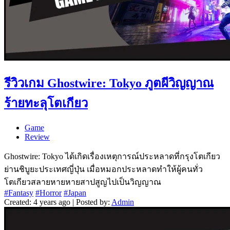
รีวิวเกม Ghostwire: Tokyo ภูตผีวิญญาณ
ร้ายทะลุโตเกียว
Game
Review
Ghostwire: Tokyo ได้เกิดเรื่องเหตุการณ์ประหลาดที่กรุงโตเกียว
ย่านชิบูยะประเทศญี่ปุ่น เมื่อหมอกประหลาดทำให้ผู้คนทั่ว
โตเกียวสลายหายหายสาปสูญไปเป็นวิญญาณ
#Fantasy
#Horror
#Japan
Created: 4 years ago | Posted by:
Admin