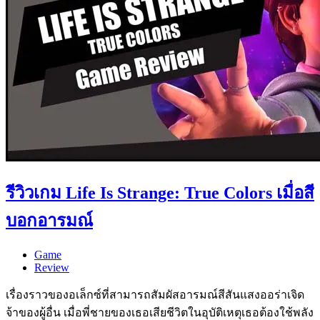
รีวิวเกม Life Is Strange: True Colors เมื่อสี
บอกอารมณ์
Game
Review
เรื่องราวของอเล็กซ์ที่สามารถสัมผัสอารมณ์สีสันแสงออร่าเจิด
จ้าของผู้อื่น เมื่อพี่ชายของเธอเสียชีวิตในอุบัติเหตุเธอต้องใช้พลัง